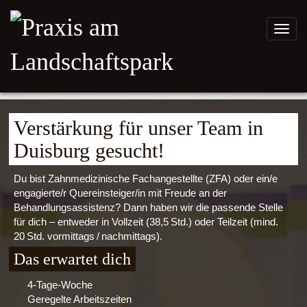
Toggl
navig
Verstärkung für unser Team in
Duisburg gesucht!
Du bist Zahnmedizinische Fachangestellte (ZFA) oder ein/e
engagierte/r Quereinsteiger/in mit Freude an der
Behandlungsassistenz? Dann haben wir die passende Stelle
für dich – entweder in Vollzeit (38,5 Std.) oder Teilzeit (mind.
20 Std. vormittags / nachmittags).
Das erwartet dich
4‑Tage‑Woche
Geregelte Arbeitszeiten