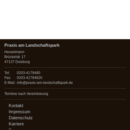
Praxis am Landschaftspark
Hesselmann
Brückelstr. 17
47137 Duisburg
Tel:
0203-4179480
Fax:
0203-41794820
E-Mail:
info@praxis-am-landschaftspark.de
Termine nach Vereinbarung
Kontakt
Impressum
Datenschutz
Karriere