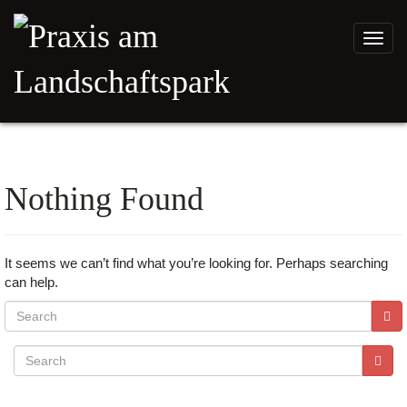
Toggl
navig
Nothing Found
It seems we can’t find what you’re looking for. Perhaps searching
can help.