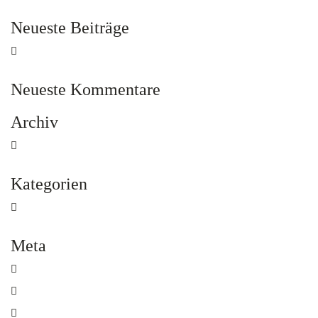
Neueste Beiträge
Hallo Welt!
Neueste Kommentare
Archiv
Mai 2015
Kategorien
Allgemein
Meta
Anmelden
Eintrags-Feed
Kommentar-Feed