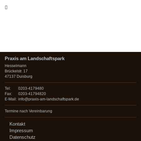
WordPress.org
Praxis am Landschaftspark
Hesselmann
Brückelstr. 17
47137 Duisburg
Tel:
0203-4179480
Fax:
0203-41794820
E-Mail:
info@praxis-am-landschaftspark.de
Termine nach Vereinbarung
Kontakt
Impressum
Datenschutz